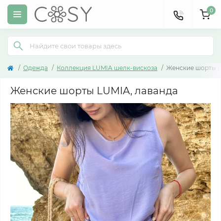
0
Одежда
Коллекция LUMIA шелк-вискоза
Женские шорты L
Женские шорты LUMIA, лаванда