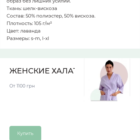
образ без лишних усилий.
Ткань: шелк-вискоза
Состав: 50% полиэстер, 50% вискоза.
Плотность: 105 г/м²
Цвет: лаванда
Размеры: s-m, l-xl
ЖЕНСКИЕ ХАЛАТЫ
От 1100 грн
Купить