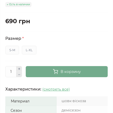
Есть в наличии
690 грн
Размер
*
S-M
L-XL
В корзину
Характеристики:
(смотреть все)
шовк-віскоза
Материал
демісезон
Сезон