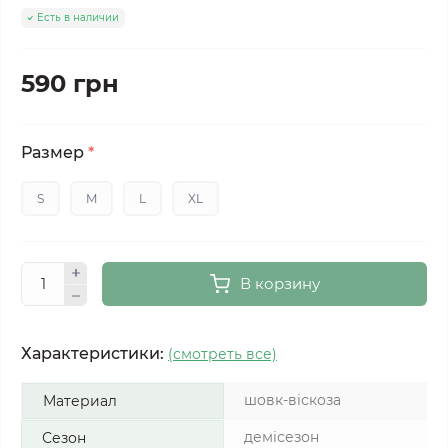
Есть в наличии
590 грн
Размер
*
S
M
L
XL
В корзину
Характеристики:
(смотреть все)
шовк-віскоза
Материал
демісезон
Сезон