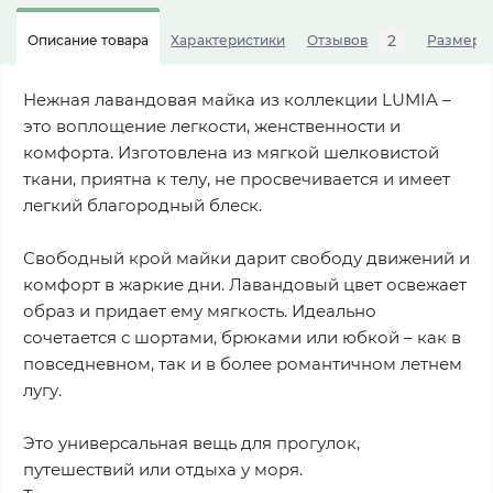
2
Описание товара
Характеристики
Отзывов
Размерна
Нежная лавандовая майка из коллекции LUMIA –
это воплощение легкости, женственности и
комфорта. Изготовлена из мягкой шелковистой
ткани, приятна к телу, не просвечивается и имеет
легкий благородный блеск.
Свободный крой майки дарит свободу движений и
комфорт в жаркие дни. Лавандовый цвет освежает
образ и придает ему мягкость. Идеально
сочетается с шортами, брюками или юбкой – как в
повседневном, так и в более романтичном летнем
лугу.
Это универсальная вещь для прогулок,
путешествий или отдыха у моря.