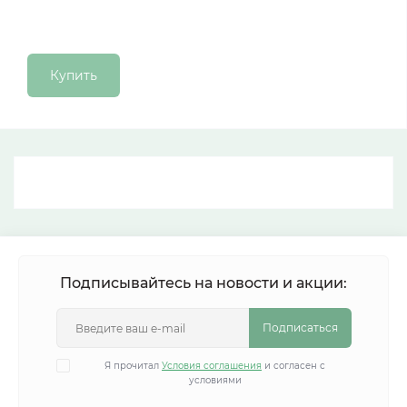
Купить
Подписывайтесь на новости и акции:
Подписаться
Я прочитал
Условия соглашения
и согласен с
условиями