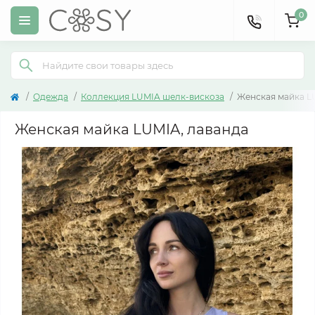
0
Одежда
Коллекция LUMIA шелк-вискоза
Женская майка L
Женская майка LUMIA, лаванда