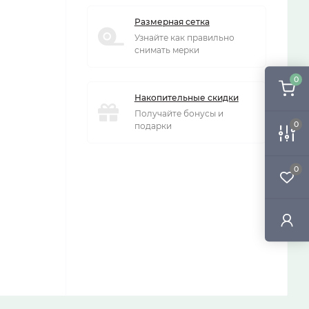
Размерная сетка
Узнайте как правильно
снимать мерки
0
Накопительные скидки
Получайте бонусы и
0
подарки
0