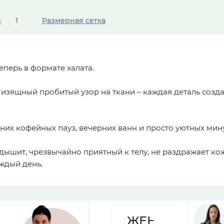
в
1
Размерная сетка
еперь в формате халата.
зящный пробитый узор на ткани – каждая деталь создана
них кофейных пауз, вечерних ванн и просто уютных мину
дышит, чрезвычайно приятный к телу, не раздражает кож
ждый день.
ЖЕНСКИЕ