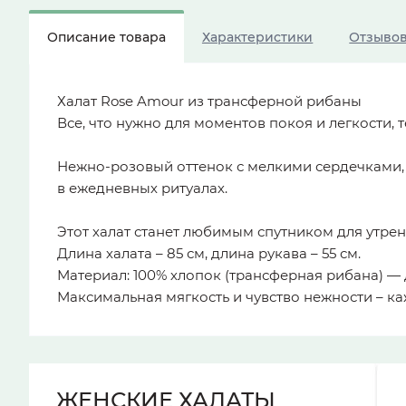
Описание товара
Характеристики
Отзыво
Халат Rose Amour из трансферной рибаны
Все, что нужно для моментов покоя и легкости, т
Нежно-розовый оттенок с мелкими сердечками, и
в ежедневных ритуалах.
Этот халат станет любимым спутником для утрен
Длина халата – 85 см, длина рукава – 55 см.
Материал: 100% хлопок (трансферная рибана) — 
Максимальная мягкость и чувство нежности – ка
ЖЕНСКИЕ ХАЛАТЫ