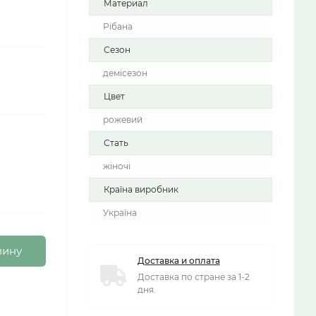
Материал
Рібана
Сезон
демісезон
Цвет
рожевий
Стать
жіночі
Країна виробник
Україна
зину
Доставка и оплата
Доставка по стране за 1-2
дня.