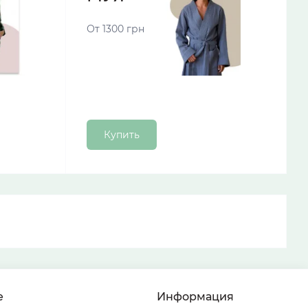
От 1300 грн
Купить
е
Информация