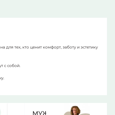
 для тех, кто ценит комфорт, заботу и эстетику
т с собой.
у.
МУЖСКИЕ ХАЛАТЫ