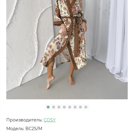
Производитель:
COSY
Модель:
BC2S/M