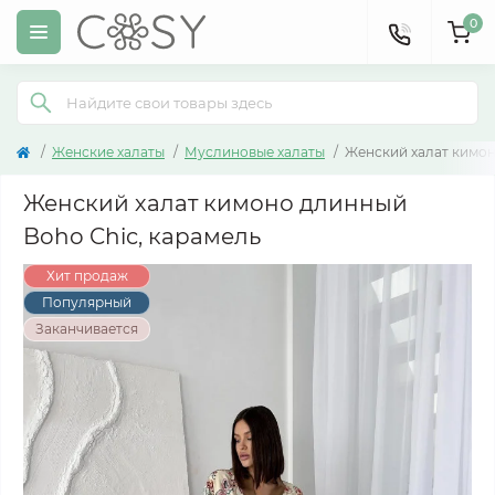
0
Женские халаты
Муслиновые халаты
Женский халат кимон
Женский халат кимоно длинный
Boho Chic, карамель
Хит продаж
Популярный
Заканчивается