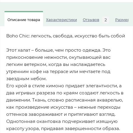
2
Описание товара
Характеристики
Отзывов
Размерна
Boho Chic: легкость, свобода, искусство быть собой
Этот халат – больше, чем просто одежда. Это
прикосновение нежности, окутывающей вас
легким ветерком, когда вы наслаждаетесь
утренним кофе на террасе или мечтаете под
звездным небом.
Его крой в стиле кимоно придает элегантности, а
два игривых разреза по краям создают легкость в
движении. Ткань, словно расписанная акварелью,
как произведение искусства – нежные переходы
оттенков завораживают и притягивают взгляд.
Однотонная окантовка подчеркивает изящную
красоту узора, придавая завершенности образа.