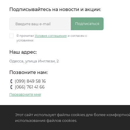
Подписывайтесь на новости и акции:
Подписаться
Я прочитал
Условия соглашения
и согласен с
условиями
Наш адрес:
Одесса, улица Инглези, 2
Позвоните нам:
(099) 849 58 16
(066) 761 41 66
Перезвоните мне
Этот сайт использует файлы cookies для более комфортно
использования файлов cookies.