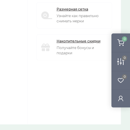
Размерная сетка
Узнайте как правильно
снимать мерки
0
Накопительные скидки
Получайте бонусы и
подарки
0
0