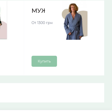
МУЖСКИЕ ХАЛАТЫ
От 1300 грн
ны с короткими ворсинками,
дежды.
Купить