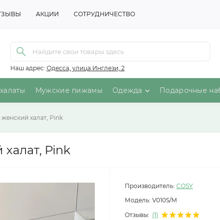
ТЗЫВЫ
АКЦИИ
СОТРУДНИЧЕСТВО
Наш адрес:
Одесса, улица Инглези, 2
халаты
Мужские пижамы
Одежда
Подарочные на
женский халат, Pink
алат, Pink
Производитель:
COSY
Модель:
V010S/M
Отзывы:
(1)