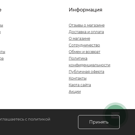
е
Информация
мы
Отзывы о магазине
ы
Доставка и оплата
О магазине
Сотрудничество
аты
Обмен и возврат
ра
Политика
конфиденциальности
Публичная оферта
Контакты
Карта сайта
Акции
оглашаетесь с политикой
Принять