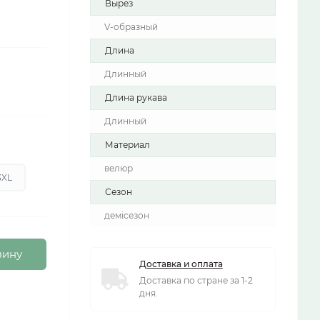
Вырез
V-образный
Длина
Длинный
Длина рукава
Длинный
Материал
велюр
3XL
Сезон
демісезон
зину
Доставка и оплата
Доставка по стране за 1-2
дня.