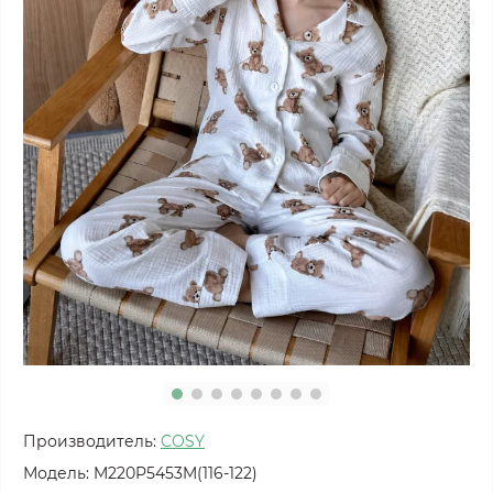
Производитель:
COSY
Модель:
M220P5453M(116-122)