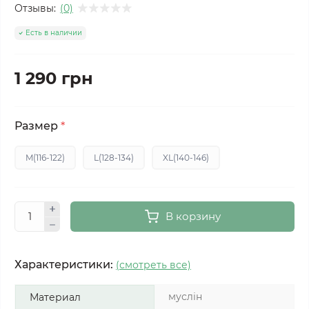
Отзывы:
(0)
Есть в наличии
1 290 грн
Размер
*
M(116-122)
L(128-134)
XL(140-146)
В корзину
Характеристики:
(смотреть все)
муслін
Материал