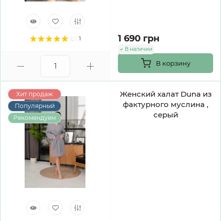
1 690 грн
1
В наличии
В корзину
Женский халат Duna из
Хит продаж
фактурного муслина ,
Популярный
серый
Рекомендуем