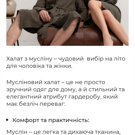
Халат з мусліну – чудовий вибір на літо
для чоловіка та жінки.
Мусліновий халат – це не просто
зручний одяг для дому, а й стильний та
елегантний атрибут гардеробу, який
має безліч переваг:
Комфорт та практичність:
Муслін – це легка та дихаюча тканина,