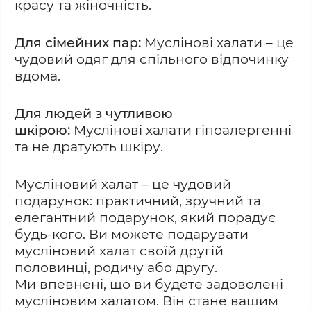
красу та жіночність.
Для сімейних пар:
Муслінові халати – це
чудовий одяг для спільного відпочинку
вдома.
Для людей з чутливою
шкірою:
Муслінові халати гіпоалергенні
та не дратують шкіру.
Мусліновий халат – це чудовий
подарунок: практичний, зручний та
елегантний подарунок, який порадує
будь-кого. Ви можете подарувати
мусліновий халат своїй другій
половинці, родичу або другу.
Ми впевнені, що ви будете задоволені
мусліновим халатом. Він стане вашим