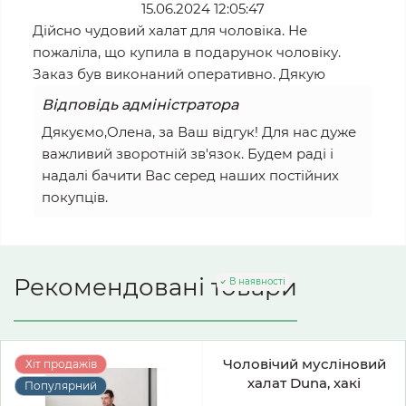
15.06.2024 12:05:47
Дійсно чудовий халат для чоловіка. Не
пожаліла, що купила в подарунок чоловіку.
Заказ був виконаний оперативно. Дякую
Відповідь адміністратора
Дякуємо,Олена, за Ваш відгук! Для нас дуже
важливий зворотній зв'язок. Будем раді і
надалі бачити Вас серед наших постійних
покупців.
Рекомендовані товари
В наявності
Чоловічий мусліновий
Хіт продажів
халат Duna, хакі
Популярний