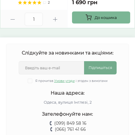
1 690 грн
2
До кошика
Слідкуйте за новинками та акціями:
Підпишіться
Я прочитав
Умови угоди
і згоден з вимогами
Наша адреса:
Одеса, вулиця Інглезі, 2
Зателефонуйте нам:
(099) 849 58 16
(066) 761 41 66