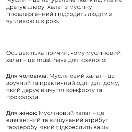
дратує шкіру. Халат з мусліну
гіпоалергенний і підходить людям з
чутливою шкірою.
Ось декілька причин, чому мусліновий
халат – це must-have для кожного:
Для чоловіків:
Мусліновий халат – це
зручний та практичний одяг для дому,
який дарує відчуття комфорту та
прохолоди.
Для жінок:
Мусліновий халат – це
елегантний та вишуканий атрибут
гардеробу, який підкреслить вашу