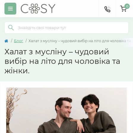
0
Блог
Халат з мусліну – чудовий вибір на літо для чоловіка та 
Халат з мусліну – чудовий
вибір на літо для чоловіка та
жінки.