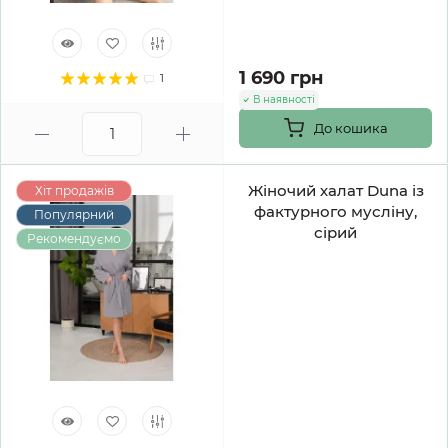
1 690 грн
1
В наявності
До кошика
Жіночий халат Duna із
Хіт продажів
фактурного мусліну,
Популярний
сірий
Рекомендуємо