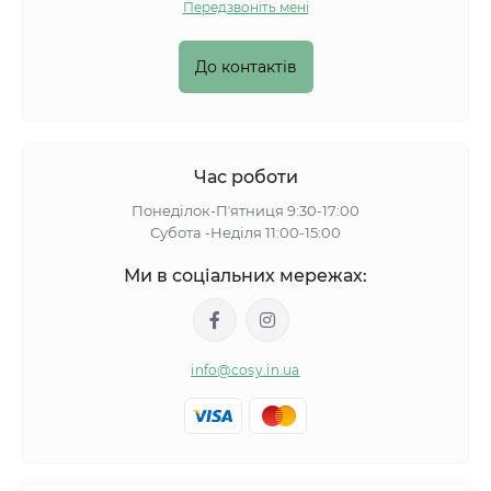
Передзвоніть мені
До контактів
Час роботи
Понеділок-Пʼятниця 9:30-17:00
Субота -Неділя 11:00-15:00
Ми в соціальних мережах:
info@cosy.in.ua