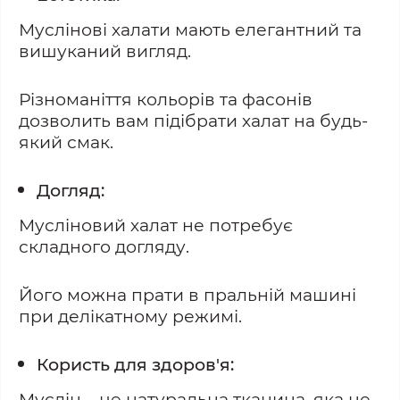
Муслінові халати мають елегантний та
вишуканий вигляд.
Різноманіття кольорів та фасонів
дозволить вам підібрати халат на будь-
який смак.
Догляд:
Мусліновий халат не потребує
складного догляду.
Його можна прати в пральній машині
при делікатному режимі.
Користь для здоров'я:
Муслін – це натуральна тканина, яка не