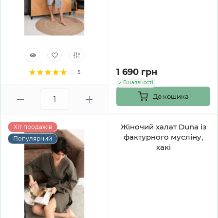
1 690 грн
5
В наявності
До кошика
Жіночий халат Duna із
Хіт продажів
фактурного мусліну,
Популярний
хакі