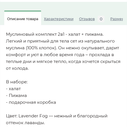
0
Описание товара
Характеристики
Отзывов
Размерна
Муслиновый комплект 2в1 - халат + пижама.
Легкий и приятный для тела сет из натурального
муслина (100% хлопок). Он нежно окутывает, дарит
комфорт и уют в любое время года – прохлада в
теплые дни и мягкое тепло, когда хочется скрыться
от холода.
В наборе:
- халат
- Пижама
- подарочная коробка
Цвет: Lavender Fog — нежный и благородный
оттенок лаванды.