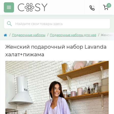
0
Подарочные наборы
Подарочные наборы для неё
Женский
Женский подарочный набор Lavanda
халат+пижама