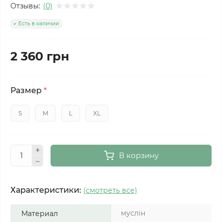
Отзывы:
(0)
Есть в наличии
2 360 грн
Размер
*
S
M
L
XL
В корзину
Характеристики:
(смотреть все)
муслін
Материал