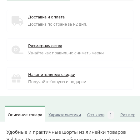
Доставка и оплата
Доставка по стране за 1-2 дня.
Размерная сетка
Узнайте как правильно снимать мерки
Накопительные скидки
Получайте бонусы и подарки
1
Описание товара
Характеристики
Отзывов
Размерна
Удобные и практичные шорты из линейки товаров
Volition. Легкий материал обеспечивает комфорт.