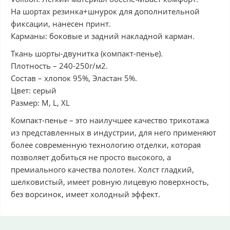
На шортах резинка+шнурок для дополнительной
фиксации, нанесен принт.
Карманы: боковые и задний накладной карман.
Ткань шорты-двунитка (компакт-пенье).
Плотность – 240-250г/м2.
Состав – хлопок 95%, Эластан 5%.
Цвет: серый
Размер: M, L, ХL
Компакт-пенье – это наилучшее качество трикотажа
из представленных в индустрии, для него применяют
более современную технологию отделки, которая
позволяет добиться не просто высокого, а
премиального качества полотен. Холст гладкий,
шелковистый, имеет ровную лицевую поверхность,
без ворсинок, имеет холодный эффект.