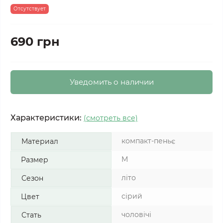
Отсутствует
690 грн
Уведомить о наличии
Характеристики:
(смотреть все)
компакт-пеньє
Материал
M
Размер
літо
Сезон
сірий
Цвет
чоловічі
Стать