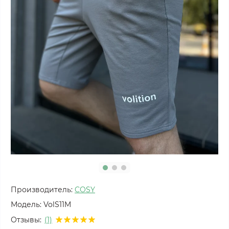
Производитель:
COSY
Модель:
VolS11M
Отзывы:
(1)