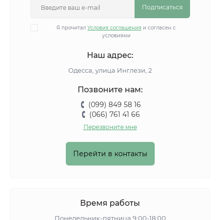
Подписаться
Я прочитал
Условия соглашения
и согласен с
условиями
Наш адрес:
Одесса, улица Инглези, 2
Позвоните нам:
(099) 849 58 16
(066) 761 41 66
Перезвоните мне
Перейти в контакты
Время работы
Понедельник-пятница 9:00-18:00