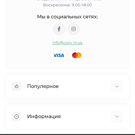
Воскресенье: 9:00-18:00
Мы в социальных сетях:
info@cosy.in.ua
Популярное
Женские пижамы
Женские халаты
Информация
Тапочки
Одежда
Отзывы о магазине