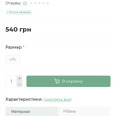
Отзывы:
(0)
Есть в наличии
540 грн
Размер
*
L/XL
В корзину
Характеристики:
(смотреть все)
Рібана
Материал