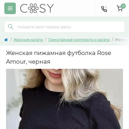
0
Женские халаты
Трикотажные комплекты и халаты
Женска
Женская пижамная футболка Rose
Amour, черная