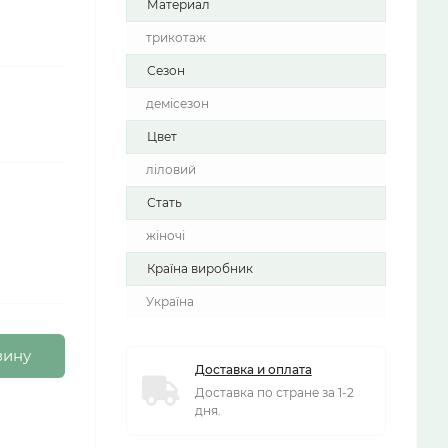
Материал
трикотаж
Сезон
демісезон
Цвет
ліловий
Стать
жіночі
Країна виробник
Україна
зину
Доставка и оплата
Доставка по стране за 1-2
дня.