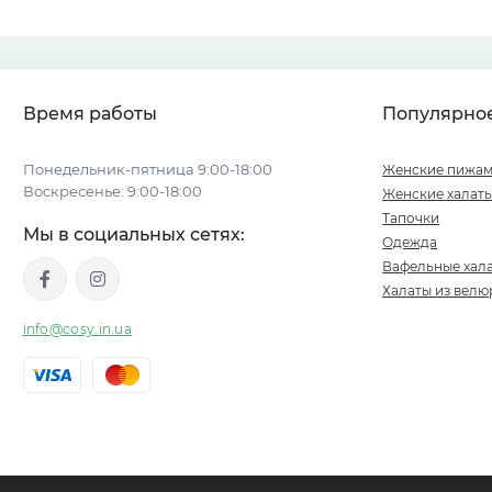
Время работы
Популярно
Понедельник-пятница 9:00-18:00
Женские пижа
Воскресенье: 9:00-18:00
Женские халат
Тапочки
Мы в социальных сетях:
Одежда
Вафельные хал
Халаты из велю
info@cosy.in.ua