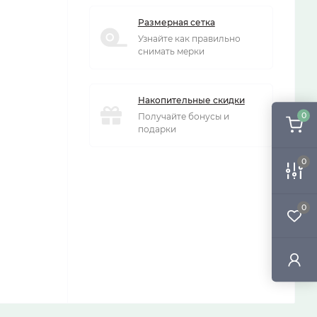
Размерная сетка
Узнайте как правильно
снимать мерки
Накопительные скидки
0
Получайте бонусы и
подарки
0
0