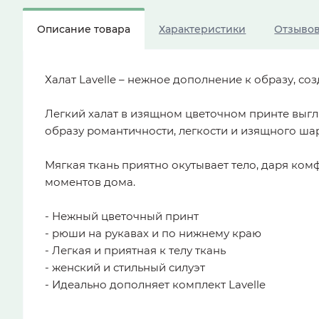
Описание товара
Характеристики
Отзыво
Халат Lavelle – нежное дополнение к образу, с
Легкий халат в изящном цветочном принте выгл
образу романтичности, легкости и изящного ша
Мягкая ткань приятно окутывает тело, даря ко
моментов дома.
- Нежный цветочный принт
- рюши на рукавах и по нижнему краю
- Легкая и приятная к телу ткань
- женский и стильный силуэт
- Идеально дополняет комплект Lavelle