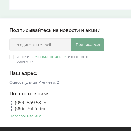
Подписывайтесь на новости и акции:
Подписаться
Я прочитал
Условия соглашения
и согласен с
условиями
Наш адрес:
Одесса, улица Инглези, 2
Позвоните нам:
(099) 849 58 16
(066) 761 41 66
Перезвоните мне