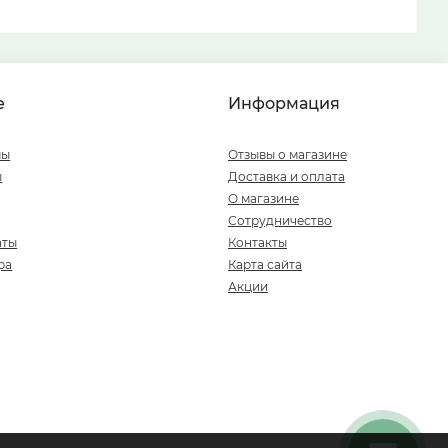
е
Информация
мы
Отзывы о магазине
ы
Доставка и оплата
О магазине
Сотрудничество
аты
Контакты
ра
Карта сайта
Акции