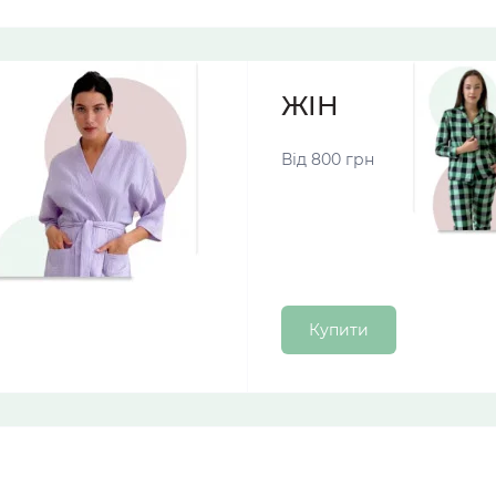
ЖІНОЧІ ПІЖА
Від 800 грн
Купити