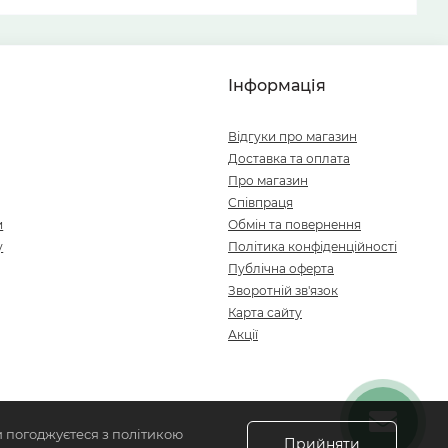
Інформація
Відгуки про магазин
Доставка та оплата
Про магазин
Співпраця
и
Обмін та повернення
у
Політика конфіденційності
Публічна оферта
Зворотній зв'язок
Карта сайту
Акції
и погоджуєтеся з політикою
Прийняти