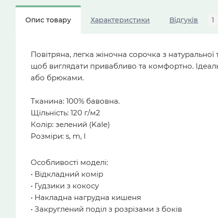
Опис товару
Характеристики
Відгуків
1
Повітряна, легка жіночна сорочка з натуральної
щоб виглядати привабливо та комфортно. Ідеаль
або брюками.
Тканина: 100% бавовна.
Щільність: 120 г/м2
Колір: зелений (Kale)
Розміри: s, m, l
Особливості моделі:
• Відкладний комір
• Гудзики з кокосу
• Накладна нагрудна кишеня
• Закруглений поділ з розрізами з боків