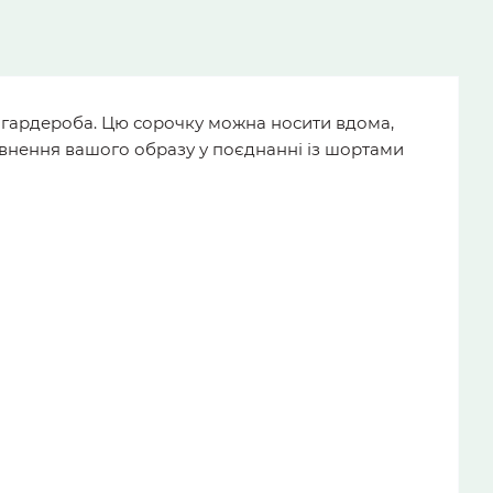
го гардероба. Цю сорочку можна носити вдома,
овнення вашого образу у поєднанні із шортами